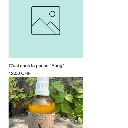
C'est dans la poche "Aang"
Prix
12.00 CHF