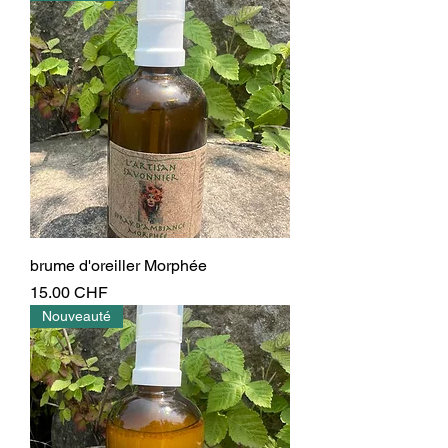
brume d'oreiller Morphée
Prix
15.00 CHF
Nouveauté