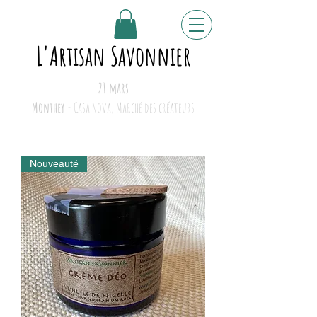
L'Artisan Savonnier
21 mars
Monthey -
Casa Nova, Marché des créateurs
Nouveauté