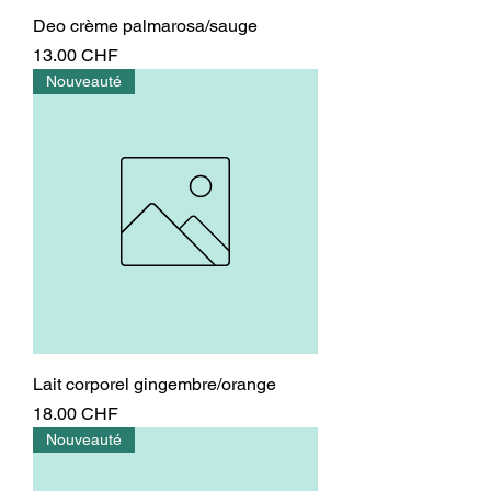
Deo crème palmarosa/sauge
Prix
13.00 CHF
Nouveauté
Lait corporel gingembre/orange
Prix
18.00 CHF
Nouveauté