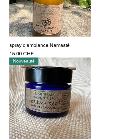
spray d'ambiance Namasté
Prix
15.00 CHF
Nouveauté