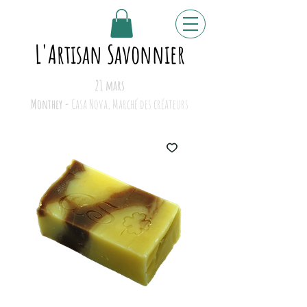
L'Artisan Savonnier
21 mars
Monthey -
Casa Nova, Marché des créateurs