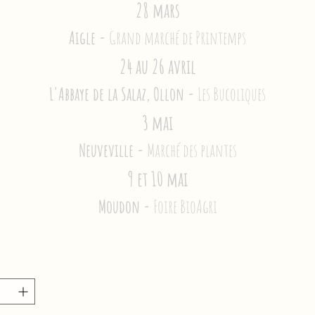
28 mars
Aigle -
Grand marché de Printemps
24 au 26 avril
L'Abbaye de la Salaz, Ollon -
Les Bucoliques
3 mai
Neuveville -
Marché des plantes
9 et 10 mai
Moudon -
Foire BioAgri