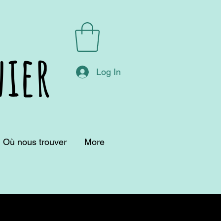
ier
Log In
Où nous trouver
More