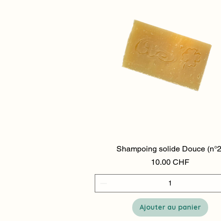
Shampoing solide Douce (n°2
Aperçu rapide
Prix
10.00 CHF
Ajouter au panier