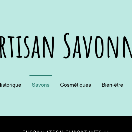
rtisan Savonn
istorique
Savons
Cosmétiques
Bien-être