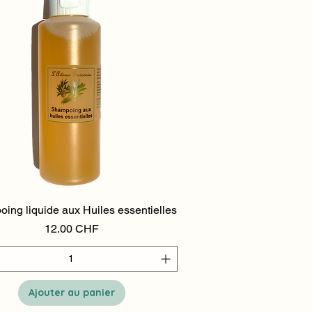
ing liquide aux Huiles essentielles
Aperçu rapide
Prix
12.00 CHF
Ajouter au panier