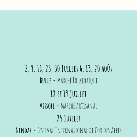
2, 9, 16, 23, 30 Juillet 6, 13, 20 août
Bulle -
Marché Folklorique
18 et 19 Juillet
Vissoie -
Marché Artisanal
25 Juillet
Nendaz -
Festival International de Cor des Alpes