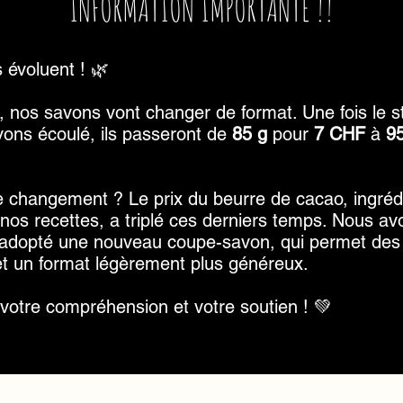
INFORMATION IMPORTANTE !!
 évoluent ! 🌿
it, nos savons vont changer de format. Une fois le 
vons écoulé, ils passeront de
85 g
pour
7 CHF
à
9
e changement ? Le prix du beurre de cacao, ingréd
 nos recettes, a triplé ces derniers temps. Nous av
adopté une nouveau coupe-savon, qui permet des
et un format légèrement plus généreux.
votre compréhension et votre soutien ! 💚