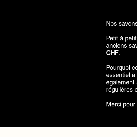
Nos savons
Petit à pet
anciens sa
CHF
.
Pourquoi c
essentiel à
également 
régulières 
Merci pour 