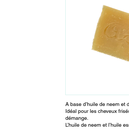
A base d’huile de neem et d
Idéal pour les cheveux frisé
démange.
L’huile de neem et l’huile e