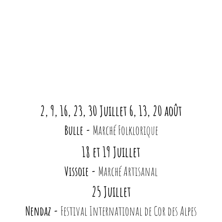
2, 9, 16, 23, 30 Juillet 6, 13, 20 août
Bulle -
Marché Folklorique
18 et 19 Juillet
Vissoie -
Marché Artisanal
25 Juillet
Nendaz -
Festival International de Cor des Alpes