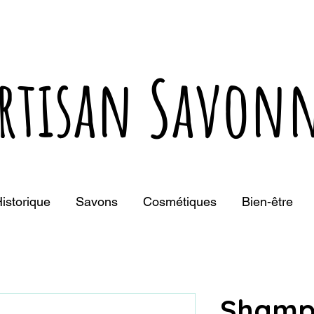
rtisan Savonn
istorique
Savons
Cosmétiques
Bien-être
Shampo