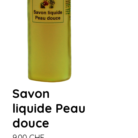
Savon
liquide Peau
douce
Prix
9.00 CHF