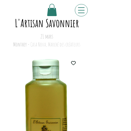
L'Artisan Savonnier
21 mars
Monthey -
Casa Nova, Marché des créateurs