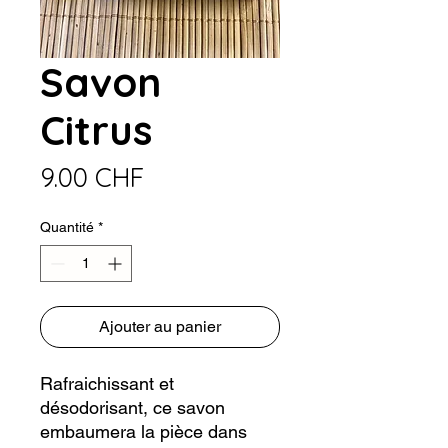
Savon
Citrus
Prix
9.00 CHF
Quantité
*
Ajouter au panier
Rafraichissant et
désodorisant, ce savon
embaumera la pièce dans