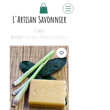
L'Artisan Savonnier
21 mars
Monthey -
Casa Nova, Marché des créateurs