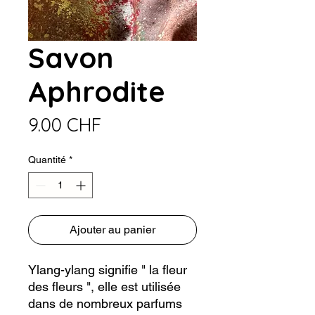
Savon
Aphrodite
Prix
9.00 CHF
Quantité
*
Ajouter au panier
Ylang-ylang signifie " la fleur
des fleurs ", elle est utilisée
dans de nombreux parfums