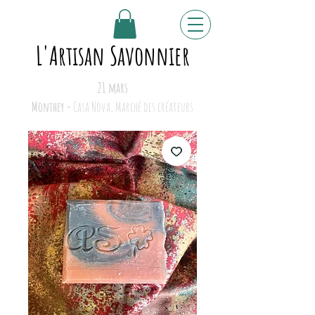
L'Artisan Savonnier
21 mars
Monthey -
Casa Nova, Marché des créateurs