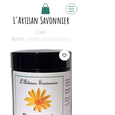
L'Artisan Savonnier
21 mars
Monthey -
Casa Nova, Marché des créateurs