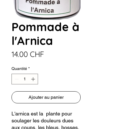
Pommade à
l'Arnica
Prix
14.00 CHF
Quantité
*
Ajouter au panier
L'arnica est la plante pour
soulager les douleurs dues
aux coups, les bleus, bosses,