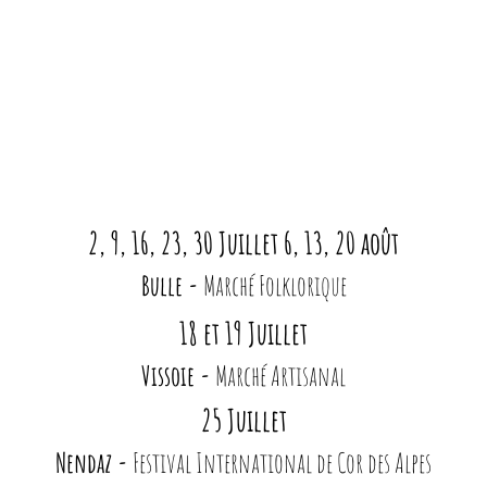
2, 9, 16, 23, 30 Juillet 6, 13, 20 août
Bulle -
Marché Folklorique
18 et 19 Juillet
Vissoie -
Marché Artisanal
25 Juillet
Nendaz -
Festival International de Cor des Alpes