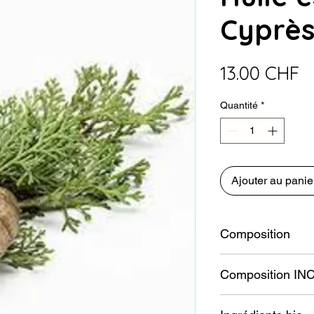
Cyprès
Pr
13.00 CHF
Quantité
*
Ajouter au panie
Composition
Huile essentielle de 
Composition INC
Cupressus sempervir